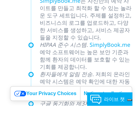
SimplyBook.me
는 자신만의 예약 사
이트를 만들고 최적화 할 수 있는 놀라
운 도구 세트입니다. 주제를 설정하고,
비즈니스의 로그를 업로드하고, 다양
한 서비스를 생성하고, 서비스 제공자
들을 지정할 수 있습니다.
HIPAA 준수 시스템
.
SimplyBook.me
예약 소프트웨어는 높은 보안 기준과
함께 환자의 데이터를 보호할 수 있는
기회를 제공합니다.
환자들에게 알림 전송
. 저희의 온라인
예약 시스템은 예약 확인에 대한 자동
알림을 전송하고 서비스에 대한 피드
Your Privacy Choices
Notice at collection
백을 요청합니다.
라이브 챗
구글 동기화와 제3자 통합
.
SimplyBook.me
일정 앱을 구글 캘린
더에 연결할 수 있습니다. WordPress,
Joomla, SITE123, 기타 웹사이트 제작
소프트웨어와 자신의 예약 페이지를