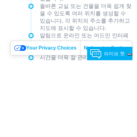
올바른 교실 또는 건물을 더욱 쉽게 찾
을 수 있도록 여러 위치를 생성할 수
있습니다. 각 위치의 주소를 추가하고
지도에 표시할 수 있습니다.
알림으로 온라인 또는 어드민 인터페
이스에서 쉬운 일정 조정과 취소를 할
Your Privacy Choices
Notice at collection
수 있습니다.
라이브 챗
시간을 더욱 잘 관리하고 중복 일정을
피하기 위해 구글 캘린더와 쌍방향으
로 동기화 할 수 있습니다.
빠르고 효율적인 라이브 지원에서 도
움을 받을 수 있습니다.
기능을 개선시키고 저희의 API와 함께
만족을 위한 디자인을 개선할 수 있습
저희에게 언제든지
니다.
연락하세요!