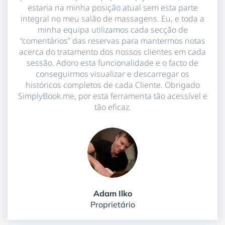
estaria na minha posição atual sem esta parte
integral no meu salão de massagens. Eu, e toda a
minha equipa utilizamos cada secção de
“comentários” das reservas para mantermos notas
acerca do tratamento dos nossos clientes em cada
sessão. Adoro esta funcionalidade e o facto de
conseguirmos visualizar e descarregar os
históricos completos de cada Cliente. Obrigado
SimplyBook.me, por esta ferramenta tão acessível e
tão eficaz.
Adam Ilko
Proprietário