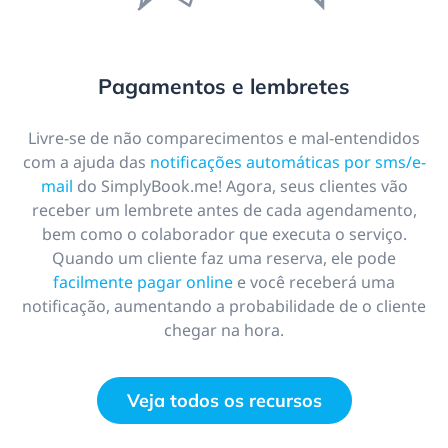
Pagamentos e lembretes
Livre-se de não comparecimentos e mal-entendidos
com a ajuda das
notificações automáticas por sms/e-
mail
do SimplyBook.me! Agora, seus clientes vão
receber um lembrete antes de cada agendamento,
bem como o colaborador que executa o serviço.
Quando um cliente faz uma reserva, ele pode
facilmente pagar online
e você receberá uma
notificação, aumentando a probabilidade de o cliente
chegar na hora.
Veja todos os recursos