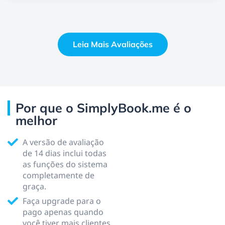
Leia Mais Avaliações
Por que o SimplyBook.me é o
melhor
A versão de avaliação
de 14 dias inclui todas
as funções do sistema
completamente de
graça.
Faça upgrade para o
pago apenas quando
você tiver mais clientes