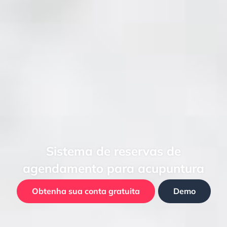
Sistema de reservas de
agendamento para acupuntura
Obtenha sua conta gratuita
Demo