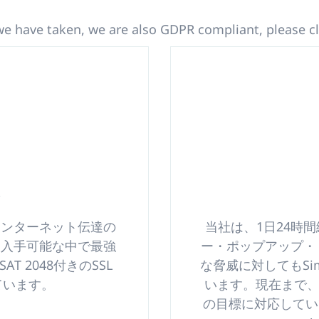
we have taken, we are also GDPR compliant, please c
達
インターネット伝達の
当社は、1日24時
日入手可能な中で最強
ー・ポップアップ・
 2048付きのSSL
な脅威に対してもSim
れています。
います。現在まで、
の目標に対応してい