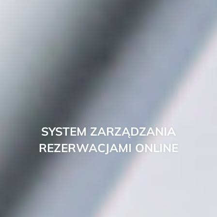
SYSTEM ZARZĄDZANIA
REZERWACJAMI ONLINE