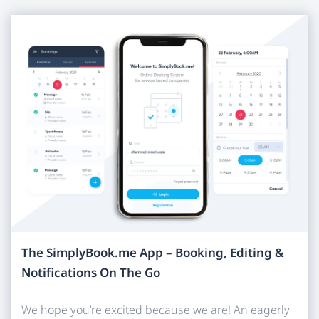
The SimplyBook.me App – Booking, Editing &
Notifications On The Go
We hope you’re excited because we are! An eagerly