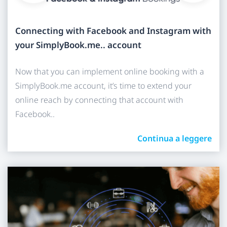
Connecting with Facebook and Instagram with
your SimplyBook.me.. account
Now that you can implement online booking with a
SimplyBook.me account, it’s time to extend your
online reach by connecting that account with
Facebook..
Continua a leggere