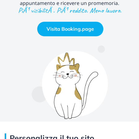
appuntamento e ricevere un promemoria.
PiÃ¹ visibilitÃ . PiÃ¹ reddito. Meno lavoro.
Visita Booking.page
Personalizza il tuo sito