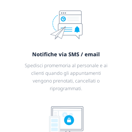
Notifiche via SMS / email
Spedisci promemoria al personale e ai
clienti quando gli appuntamenti
vengono prenotati, cancellati o
riprogrammati.