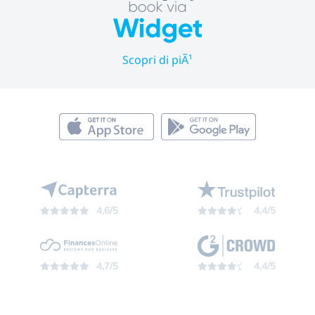
Scopri di piÃ¹
4,6/5
4,4/5
4,7/5
4,4/5