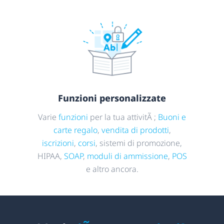
Funzioni personalizzate
Varie
funzioni
per la tua attivitÃ ;
Buoni e
carte regalo
,
vendita di prodotti
,
iscrizioni
,
corsi
, sistemi di promozione,
HIPAA,
SOAP
,
moduli di ammissione
,
POS
e altro ancora.