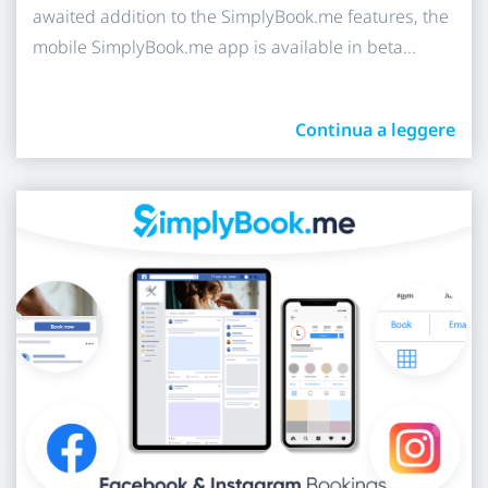
awaited addition to the SimplyBook.me features, the
mobile SimplyBook.me app is available in beta...
Continua a leggere