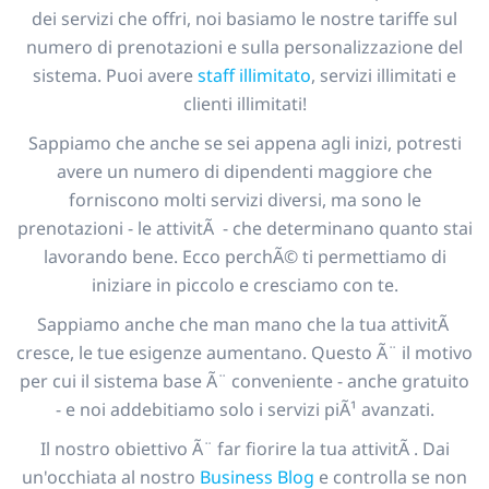
dei servizi che offri, noi basiamo le nostre tariffe sul
numero di prenotazioni e sulla personalizzazione del
sistema. Puoi avere
staff illimitato
, servizi illimitati e
clienti illimitati!
Sappiamo che anche se sei appena agli inizi, potresti
avere un numero di dipendenti maggiore che
forniscono molti servizi diversi, ma sono le
prenotazioni - le attivitÃ - che determinano quanto stai
lavorando bene. Ecco perchÃ© ti permettiamo di
iniziare in piccolo e cresciamo con te.
Sappiamo anche che man mano che la tua attivitÃ
cresce, le tue esigenze aumentano. Questo Ã¨ il motivo
per cui il sistema base Ã¨ conveniente - anche gratuito
- e noi addebitiamo solo i servizi piÃ¹ avanzati.
Il nostro obiettivo Ã¨ far fiorire la tua attivitÃ . Dai
un'occhiata al nostro
Business Blog
e controlla se non