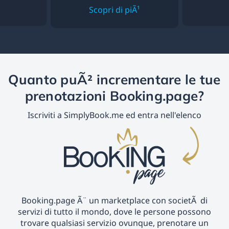
Scopri di piÃ¹
Quanto puÃ² incrementare le tue
prenotazioni Booking.page?
Iscriviti a SimplyBook.me ed entra nell'elenco
Booking.page Ã¨ un marketplace con societÃ di
servizi di tutto il mondo, dove le persone possono
trovare qualsiasi servizio ovunque, prenotare un